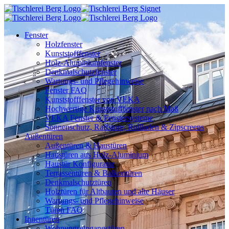
Fenster
Holzfenster
Kunststofffenster
Holz-Aluminiumfenster
Denkmalschutzfenster
Wartungs- und Pflegehinweise
Fenster FAQ
Kunststofffenster von VEKA
Hochwertige Kunststofffenster nach Maß
VEKA Fenster & Fenstersysteme
Sonnenschutz, Raffstore, Rollladen & Zipscreens
Außentüren
Außentüren & Haustüren
Haustüren aus Holz-Aluminium
Haustür Konfigurator
Terrassentüren & Balkontüren
Denkmalschutztüren
Holztüren für Altbauten und alte Häuser
Wartungs- und Pflegehinweise
Türen FAQ
Innentüren
Wohnungseingangstüren