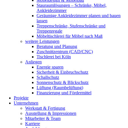
Möbeldesign & Möbelbau
Stauraumlösungen – Schränke, Möbel,
Ankleidezimmer
Geräumige Ankleidezimmer planen und bauen
lassen
Treppenschränke, Stufenschränke und
Treppenregale
Möbeltischlerei für Möbel nach Maß
weitere Leistungen
Beratung und Planung
Zuschnittzentrum (CAD/CNC)
Tischlerei bei Köln
Anliegen
Energie sparen
Sicherheit & Einbruchschutz
Schallschutz
Sonnenschutz & Blickschutz
Lüftung (Raumbelüftung)
Finanzierung und Fördermittel
Projekte
Unternehmen
Werkstatt & Fertigung
Ausstellung & Impressionen
Mitarbeiter & Team
Karriere