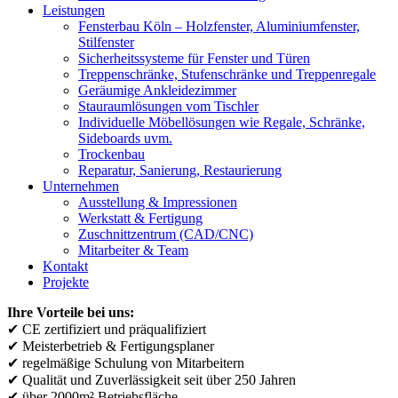
Leistungen
Fensterbau Köln – Holzfenster, Aluminiumfenster,
Stilfenster
Sicherheitssysteme für Fenster und Türen
Treppenschränke, Stufenschränke und Treppenregale
Geräumige Ankleidezimmer
Stauraumlösungen vom Tischler
Individuelle Möbellösungen wie Regale, Schränke,
Sideboards uvm.
Trockenbau
Reparatur, Sanierung, Restaurierung
Unternehmen
Ausstellung & Impressionen
Werkstatt & Fertigung
Zuschnittzentrum (CAD/CNC)
Mitarbeiter & Team
Kontakt
Projekte
Ihre Vorteile bei uns:
✔ CE zertifiziert und präqualifiziert
✔ Meisterbetrieb & Fertigungsplaner
✔ regelmäßige Schulung von Mitarbeitern
✔ Qualität und Zuverlässigkeit seit über 250 Jahren
✔ über 2000m² Betriebsfläche