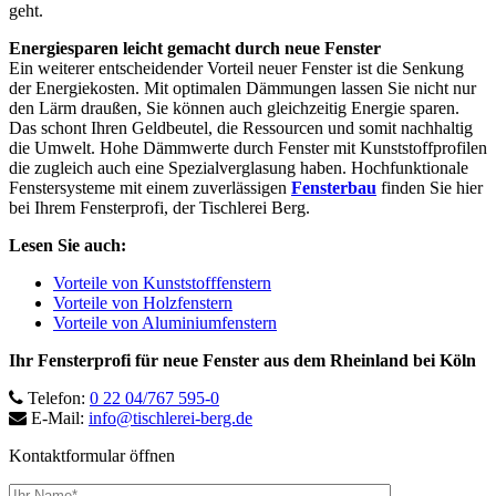
geht.
Energiesparen leicht gemacht durch neue Fenster
Ein weiterer entscheidender Vorteil neuer Fenster ist die Senkung
der Energiekosten. Mit optimalen Dämmungen lassen Sie nicht nur
den Lärm draußen, Sie können auch gleichzeitig Energie sparen.
Das schont Ihren Geldbeutel, die Ressourcen und somit nachhaltig
die Umwelt. Hohe Dämmwerte durch Fenster mit Kunststoffprofilen
die zugleich auch eine Spezialverglasung haben. Hochfunktionale
Fenstersysteme mit einem zuverlässigen
Fensterbau
finden Sie hier
bei Ihrem Fensterprofi, der Tischlerei Berg.
Lesen Sie auch:
Vorteile von Kunststofffenstern
Vorteile von Holzfenstern
Vorteile von Aluminiumfenstern
Ihr Fensterprofi für neue Fenster aus dem Rheinland bei Köln
Telefon:
0 22 04/767 595-0
E-Mail:
info@tischlerei-berg.de
Kontaktformular öffnen