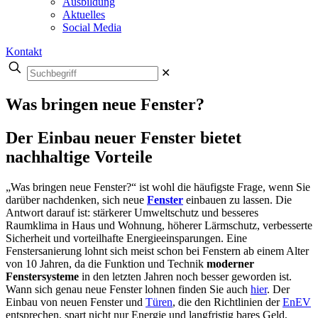
Ausbildung
Aktuelles
Social Media
Kontakt
✕
Was bringen neue Fenster?
Der Einbau neuer Fenster bietet
nachhaltige Vorteile
„Was bringen neue Fenster?“ ist wohl die häufigste Frage, wenn Sie
darüber nachdenken, sich neue
Fenster
einbauen zu lassen. Die
Antwort darauf ist: stärkerer Umweltschutz und besseres
Raumklima in Haus und Wohnung, höherer Lärmschutz, verbesserte
Sicherheit und vorteilhafte Energieeinsparungen. Eine
Fenstersanierung lohnt sich meist schon bei Fenstern ab einem Alter
von 10 Jahren, da die Funktion und Technik
moderner
Fenstersysteme
in den letzten Jahren noch besser geworden ist.
Wann sich genau neue Fenster lohnen finden Sie auch
hier
. Der
Einbau von neuen Fenster und
Türen
, die den Richtlinien der
EnEV
entsprechen, spart nicht nur Energie und langfristig bares Geld,