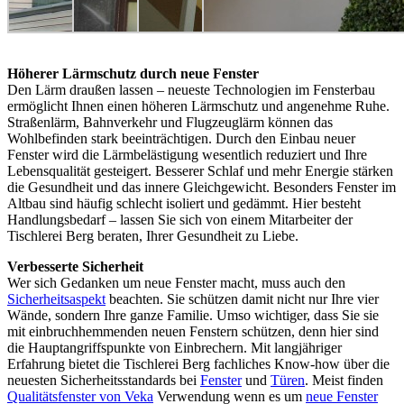
Höherer Lärmschutz durch neue Fenster
Den Lärm draußen lassen – neueste Technologien im Fensterbau
ermöglicht Ihnen einen höheren Lärmschutz und angenehme Ruhe.
Straßenlärm, Bahnverkehr und Flugzeuglärm können das
Wohlbefinden stark beeinträchtigen. Durch den Einbau neuer
Fenster wird die Lärmbelästigung wesentlich reduziert und Ihre
Lebensqualität gesteigert. Besserer Schlaf und mehr Energie stärken
die Gesundheit und das innere Gleichgewicht. Besonders Fenster im
Altbau sind häufig schlecht isoliert und gedämmt. Hier besteht
Handlungsbedarf – lassen Sie sich von einem Mitarbeiter der
Tischlerei Berg beraten, Ihrer Gesundheit zu Liebe.
Verbesserte Sicherheit
Wer sich Gedanken um neue Fenster macht, muss auch den
Sicherheitsaspekt
beachten. Sie schützen damit nicht nur Ihre vier
Wände, sondern Ihre ganze Familie. Umso wichtiger, dass Sie sie
mit einbruchhemmenden neuen Fenstern schützen, denn hier sind
die Hauptangriffspunkte von Einbrechern. Mit langjähriger
Erfahrung bietet die Tischlerei Berg fachliches Know-how über die
neuesten Sicherheitsstandards bei
Fenster
und
Türen
. Meist finden
Qualitätsfenster von Veka
Verwendung wenn es um
neue Fenster