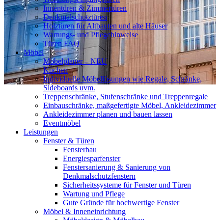
Innentüren & Zimmertüren
Denkmalschutztüren
Holztüren für Altbauten und alte Häuser
Wartungs- und Pflegehinweise
Türen FAQ
Möbel
Möbelplaner – NEU
Küchen
Individuelle Möbellösungen wie Regale, Schränke,
Sideboards uvm.
Treppenschränke, Stufenschränke und Treppenregale
Einbauschränke, maßgefertigte Möbel, Ankleidezimmer
Ankleidezimmer planen und bauen lassen
Eventmöbel
Leistungen
Fenster & Türen
Fensterbau
Energiesparfenster
Fenstersanierung & Sanierung von
Denkmalschutzfenstern
Sicherheitssysteme für Fenster und Türen
Wartung und Pflege
Gute Gründe für hochwertige Fenster
Möbel & Inneneinrichtung