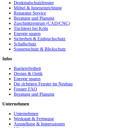
Denkmalschutzfenster
Möbel & Inneneinrichtung
Reparatur Service
Beratung und Planung
Zuschnittzentrum (CAD/CNC)
Tischlerei bei Köln
Energie sparen
Sicherheit & Einbruchschutz
Schallschutz
Sonnenschutz & Blickschutz
Infos
Barrierefreiheit
Design & Optik
Energie sparen
Die richtigen Fenster im Neubau
Fenster FAQ
Beratung und Planung
Unternehmen
Unternehmen
Werkstatt & Fertigung
Ausstellung & Impressionen