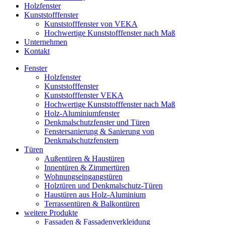
Holzfenster
Kunststofffenster
Kunststofffenster von VEKA
Hochwertige Kunststofffenster nach Maß
Unternehmen
Kontakt
Fenster
Holzfenster
Kunststofffenster
Kunststofffenster VEKA
Hochwertige Kunststofffenster nach Maß
Holz-Aluminiumfenster
Denkmalschutzfenster und Türen
Fenstersanierung & Sanierung von
Denkmalschutzfenstern
Türen
Außentüren & Haustüren
Innentüren & Zimmertüren
Wohnungseingangstüren
Holztüren und Denkmalschutz-Türen
Haustüren aus Holz-Aluminium
Terrassentüren & Balkontüren
weitere Produkte
Fassaden & Fassadenverkleidung