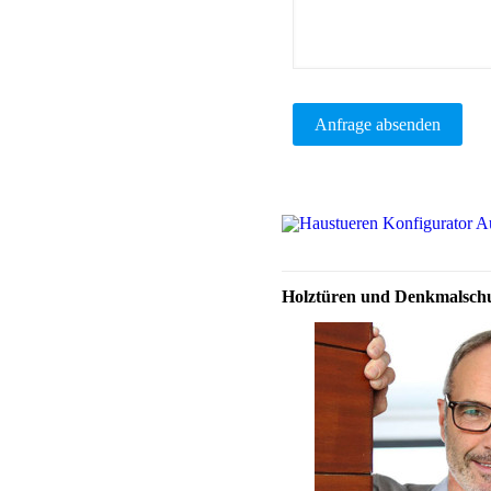
Holztüren und Denkmalschut