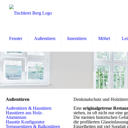
Fenster
Außentüren
Innentüren
Möbel
Lei
Außentüren
Denkmalschutz und Holztüren: 
Außentüren & Haustüren
Eine
originalgetreue Restau
Haustüren aus Holz-
stehen, ist oft nicht nur eine
Aluminium
Die meisten historischen Gebä
Haustür Konfigurator
die profilierten Glaseinfass
Terrassentüren & Balkontüren
Einzelheiten mit viel Sorgfalt