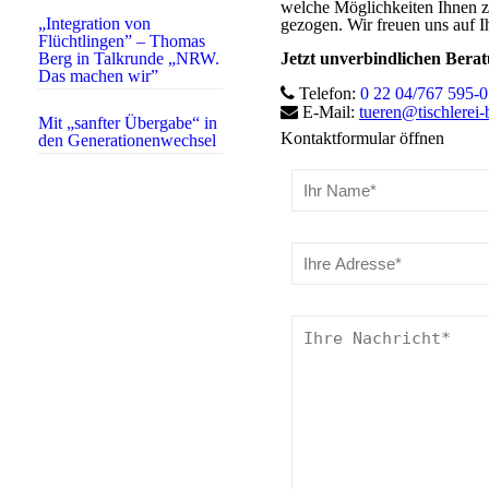
welche Möglichkeiten Ihnen z
„Integration von
gezogen. Wir freuen uns auf I
Flüchtlingen” – Thomas
Berg in Talkrunde „NRW.
Jetzt unverbindlichen Bera
Das machen wir”
Telefon:
0 22 04/767 595-0
E-Mail:
tueren@tischlerei-
Mit „sanfter Übergabe“ in
Kontaktformular öffnen
den Generationenwechsel