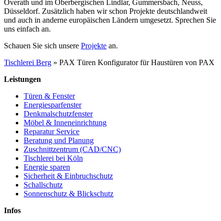
Overath und im Oberbergischen Lindlar, Gummersbach, Neuss,
Düsseldorf. Zusätzlich haben wir schon Projekte deutschlandweit
und auch in anderne europäischen Ländern umgesetzt. Sprechen Sie
uns einfach an.
Schauen Sie sich unsere
Projekte
an.
Tischlerei Berg
»
PAX Türen Konfigurator für Haustüren von PAX
Leistungen
Türen & Fenster
Energiesparfenster
Denkmalschutzfenster
Möbel & Inneneinrichtung
Reparatur Service
Beratung und Planung
Zuschnittzentrum (CAD/CNC)
Tischlerei bei Köln
Energie sparen
Sicherheit & Einbruchschutz
Schallschutz
Sonnenschutz & Blickschutz
Infos