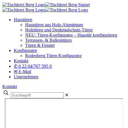
Haustüren
Haustüren aus Holz-Aluminium
Holztüren und Denkmalschutz-Türen
NEU: Türen-Konfigurator – Haustür konfigurieren
Terrassen- & Balkontüren
Türen & Fenster
Konfigurator
Rodenberg Türen Konfigurator
Kontakt
✆ 0 22 04/767 595 0
✉ E-Mail
Unternehmen
Kontakt
✕