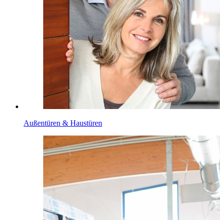
Außentüren & Haustüren