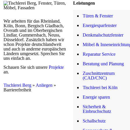
Leistungen
Türen & Fenster
Wir arbeiten für das Rheinland,
Energiesparfenster
Köln, Bonn, Bergisch Gladbach,
Overath und im Oberbergischen
Lindlar, Gummersbach, Neuss,
Denkmalschutzfenster
Düsseldorf. Zusätzlich haben wir
schon Projekte deutschlandweit
Möbel & Inneneinrichtun
und auch in anderne europäischen
Ländern umgesetzt. Sprechen Sie
Reparatur Service
uns einfach an.
Beratung und Planung
Schauen Sie sich unsere
Projekte
an.
Zuschnittzentrum
(CAD/CNC)
Tischlerei Berg
»
Anliegen
»
Tischlerei bei Köln
Barrierefreiheit
Energie sparen
Sicherheit &
Einbruchschutz
Schallschutz