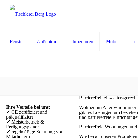
Fenster
Außentüren
Innentüren
Möbel
Lei
Barrierefreiheit – altersgerech
Ihre Vorteile bei uns:
Wohnen im Alter wird immer 
✔ CE zertifiziert und
gibt es Lösungen um bestehe
präqualifiziert
und barrierefreie Einrichtung
✔ Meisterbetrieb &
Fertigungsplaner
Barrierefreie Wohnungen und 
✔ regelmäßige Schulung von
Wie bei all unseren Produkten
Mitarbeitern