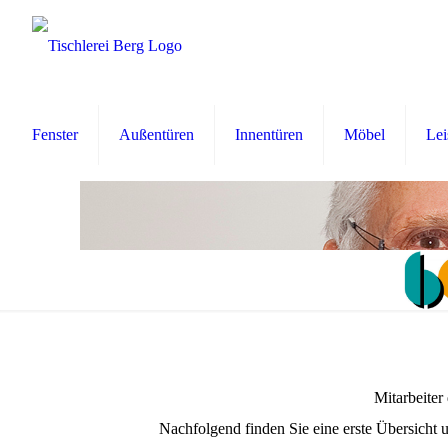
Fenster
Außentüren
Innentüren
Möbel
Lei
Mitarbeiter
Nachfolgend finden Sie eine erste Übersicht un