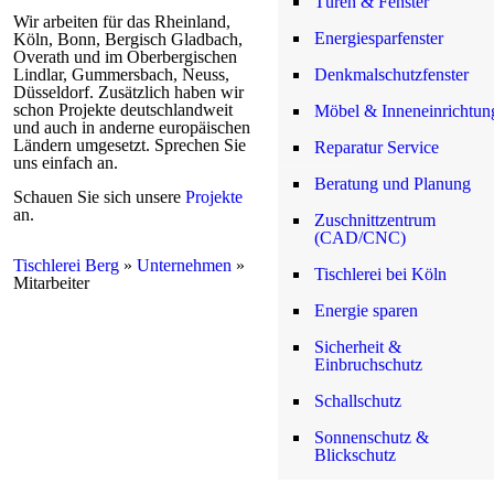
Türen & Fenster
Wir arbeiten für das Rheinland,
Energiesparfenster
Köln, Bonn, Bergisch Gladbach,
Overath und im Oberbergischen
Lindlar, Gummersbach, Neuss,
Denkmalschutzfenster
Düsseldorf. Zusätzlich haben wir
schon Projekte deutschlandweit
Möbel & Inneneinrichtun
und auch in anderne europäischen
Ländern umgesetzt. Sprechen Sie
Reparatur Service
uns einfach an.
Beratung und Planung
Schauen Sie sich unsere
Projekte
an.
Zuschnittzentrum
(CAD/CNC)
Tischlerei Berg
»
Unternehmen
»
Tischlerei bei Köln
Mitarbeiter
Energie sparen
Sicherheit &
Einbruchschutz
Schallschutz
Sonnenschutz &
Blickschutz