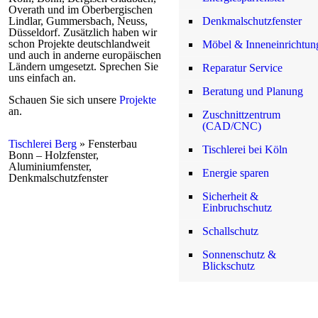
Overath und im Oberbergischen
Lindlar, Gummersbach, Neuss,
Denkmalschutzfenster
Düsseldorf. Zusätzlich haben wir
schon Projekte deutschlandweit
Möbel & Inneneinrichtun
und auch in anderne europäischen
Ländern umgesetzt. Sprechen Sie
Reparatur Service
uns einfach an.
Beratung und Planung
Schauen Sie sich unsere
Projekte
an.
Zuschnittzentrum
(CAD/CNC)
Tischlerei Berg
»
Fensterbau
Tischlerei bei Köln
Bonn – Holzfenster,
Aluminiumfenster,
Energie sparen
Denkmalschutzfenster
Sicherheit &
Einbruchschutz
Schallschutz
Sonnenschutz &
Blickschutz