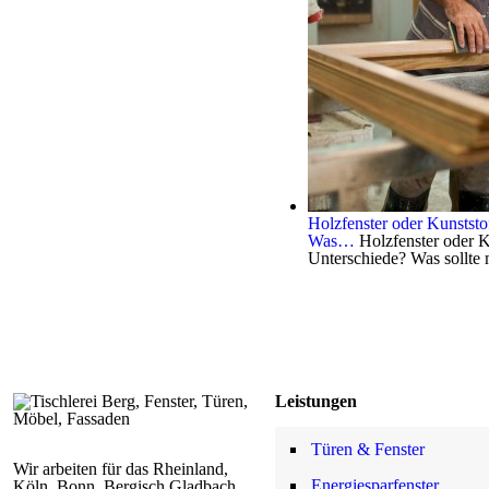
Holzfenster oder Kunststo
Was…
Holzfenster oder K
Unterschiede? Was sollte
Leistungen
Türen & Fenster
Wir arbeiten für das Rheinland,
Energiesparfenster
Köln, Bonn, Bergisch Gladbach,