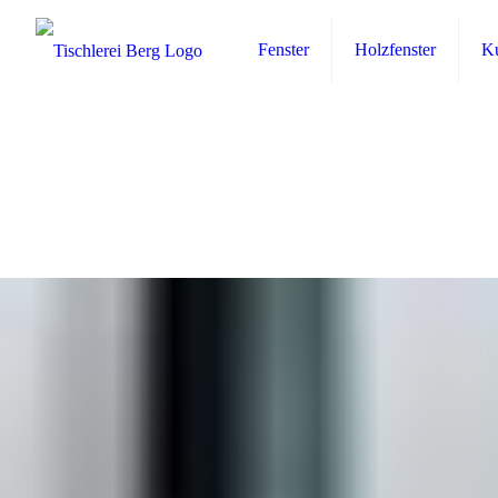
Fenster
Holzfenster
Ku