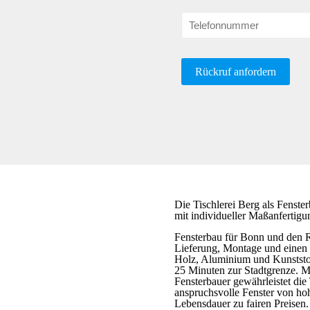
Die Tischlerei Berg als Fenste
mit individueller Maßanfertigu
Fensterbau für Bonn und den Rh
Lieferung, Montage und einen z
Holz, Aluminium und Kunststof
25 Minuten zur Stadtgrenze. Mi
Fensterbauer gewährleistet die 
anspruchsvolle Fenster von hoh
Lebensdauer zu fairen Preisen. 