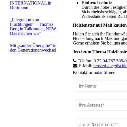
Einbruchschutz
INTERNATIONAL in
Durch die hohe Festigkei
Dortmund
Sicherheitsbeschlägen, a
Widerstandsklassen RC1
„Integration von
Flüchtlingen” – Thomas
Holzfenster auf Maß kaufe
Berg in Talkrunde „NRW.
Das machen wir”
Holen Sie sich ihr Rundum-So
Herstellung nach Maß und gar
Gerne erhalten Sie bei uns a
Mit „sanfter Übergabe“ in
den Generationenwechsel
Jetzt zum Thema Holzfenster
Telefon:
0 22 04/767 595-0
E-Mail:
fensterbau@tischle
Kontaktformular öffnen