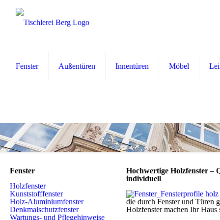
Fenster
Außentüren
Innentüren
Möbel
Lei
Fenster
Hochwertige Holzfenster – Qu
individuell
Holzfenster
Kunststofffenster
Holz-Aluminiumfenster
die durch Fenster und Türen g
Denkmalschutzfenster
Holzfenster machen Ihr Haus 
Wartungs- und Pflegehinweise