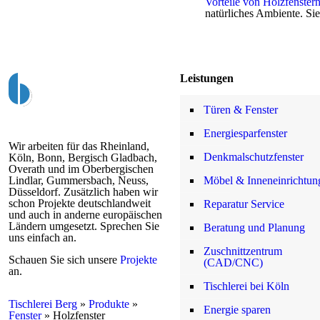
Vorteile von Holzfenster
natürliches Ambiente. S
Leistungen
Türen & Fenster
Energiesparfenster
Wir arbeiten für das Rheinland,
Denkmalschutzfenster
Köln, Bonn, Bergisch Gladbach,
Overath und im Oberbergischen
Möbel & Inneneinrichtun
Lindlar, Gummersbach, Neuss,
Düsseldorf. Zusätzlich haben wir
schon Projekte deutschlandweit
Reparatur Service
und auch in anderne europäischen
Ländern umgesetzt. Sprechen Sie
Beratung und Planung
uns einfach an.
Zuschnittzentrum
Schauen Sie sich unsere
Projekte
(CAD/CNC)
an.
Tischlerei bei Köln
Tischlerei Berg
»
Produkte
»
Energie sparen
Fenster
»
Holzfenster