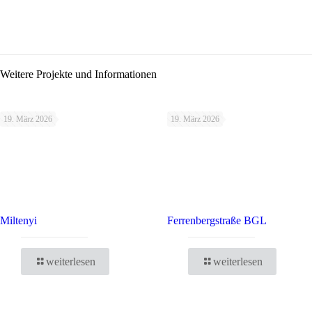
Weitere Projekte und Informationen
19. März 2026
19. März 2026
Miltenyi
Ferrenbergstraße BGL
weiterlesen
weiterlesen