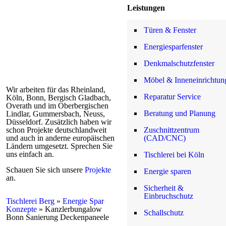
Leistungen
Türen & Fenster
Energiesparfenster
Denkmalschutzfenster
Möbel & Inneneinrichtun
Wir arbeiten für das Rheinland,
Reparatur Service
Köln, Bonn, Bergisch Gladbach,
Overath und im Oberbergischen
Beratung und Planung
Lindlar, Gummersbach, Neuss,
Düsseldorf. Zusätzlich haben wir
Zuschnittzentrum
schon Projekte deutschlandweit
(CAD/CNC)
und auch in anderne europäischen
Ländern umgesetzt. Sprechen Sie
uns einfach an.
Tischlerei bei Köln
Schauen Sie sich unsere
Projekte
Energie sparen
an.
Sicherheit &
Einbruchschutz
Tischlerei Berg
»
Energie Spar
Konzepte
»
Kanzlerbungalow
Schallschutz
Bonn Sanierung Deckenpaneele