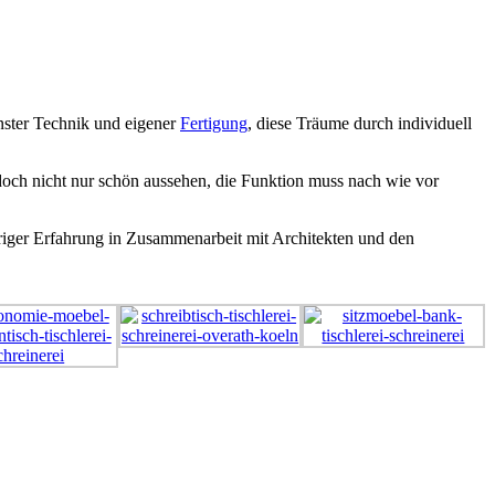
rnster Technik und eigener
Fertigung
, diese Träume durch individuell
doch nicht nur schön aussehen, die Funktion muss nach wie vor
riger Erfahrung in Zusammenarbeit mit Architekten und den