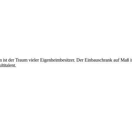
ist der Traum vieler Eigenheimbesitzer. Der Einbauschrank auf Maß is
titalent.