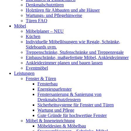
Denkmalschutztüren
Holztüren für Altbauten und alte Häuser
Wartungs- und Pflegehinweise
Türen FAQ
Möbel
Möbelplaner – NEU
Küchen
Individuelle Möbellösungen wie Regale, Schränke,
Sideboards uvm.
Treppenschränke, Stufenschränke und Treppenregale
Einbauschränke, maßgefertigte Möbel, Ankleidezimmer
Ankleidezimmer planen und bauen lassen
Eventmöbel
Leistungen
Fenster & Türen
Fensterbau
Energiesparfenster
Fenstersanierung & Sanierung von
Denkmalschutzfenstern
Sicherheitssysteme für Fenster und Türen
Wartung und Pflege
Gute Gründe für hochwertige Fenster
Möbel & Inneneinrichtung
Möbeldesign & Möbelbau