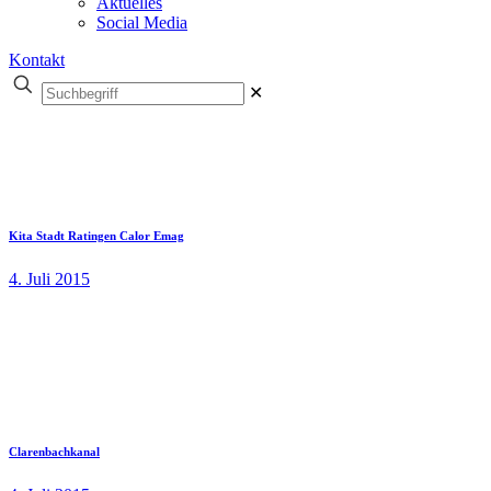
Aktuelles
Social Media
Kontakt
✕
Kita Stadt Ratingen Calor Emag
4. Juli 2015
Clarenbachkanal