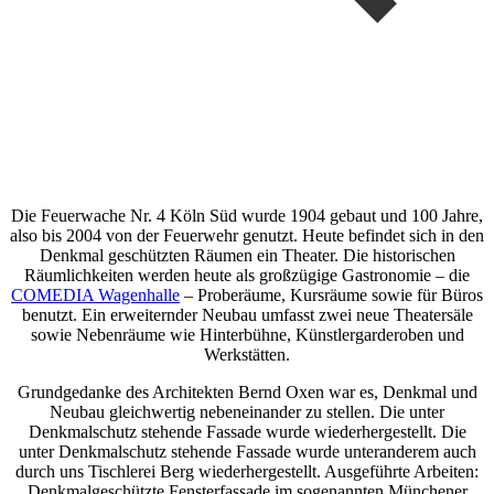
Die Feuerwache Nr. 4 Köln Süd wurde 1904 gebaut und 100 Jahre,
also bis 2004 von der Feuerwehr genutzt. Heute befindet sich in den
Denkmal geschützten Räumen ein Theater. Die historischen
Räumlichkeiten werden heute als großzügige Gastronomie – die
COMEDIA Wagenhalle
– Proberäume, Kursräume sowie für Büros
benutzt. Ein erweiternder Neubau umfasst zwei neue Theatersäle
sowie Nebenräume wie Hinterbühne, Künstlergarderoben und
Werkstätten.
Grundgedanke des Architekten Bernd Oxen war es, Denkmal und
Neubau gleichwertig nebeneinander zu stellen. Die unter
Denkmalschutz stehende Fassade wurde wiederhergestellt. Die
unter Denkmalschutz stehende Fassade wurde unteranderem auch
durch uns Tischlerei Berg wiederhergestellt. Ausgeführte Arbeiten:
Denkmalgeschützte Fensterfassade im sogenannten Münchener