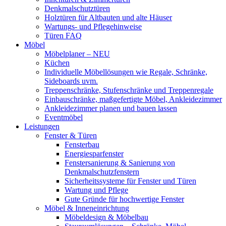
Denkmalschutztüren
Holztüren für Altbauten und alte Häuser
Wartungs- und Pflegehinweise
Türen FAQ
Möbel
Möbelplaner – NEU
Küchen
Individuelle Möbellösungen wie Regale, Schränke,
Sideboards uvm.
Treppenschränke, Stufenschränke und Treppenregale
Einbauschränke, maßgefertigte Möbel, Ankleidezimmer
Ankleidezimmer planen und bauen lassen
Eventmöbel
Leistungen
Fenster & Türen
Fensterbau
Energiesparfenster
Fenstersanierung & Sanierung von
Denkmalschutzfenstern
Sicherheitssysteme für Fenster und Türen
Wartung und Pflege
Gute Gründe für hochwertige Fenster
Möbel & Inneneinrichtung
Möbeldesign & Möbelbau