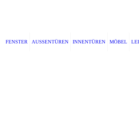
FENSTER
AUSSENTÜREN
INNENTÜREN
MÖBEL
LE