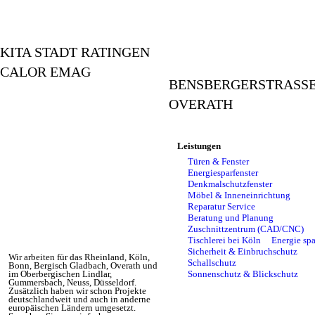
KITA STADT RATINGEN
CALOR EMAG
BENSBERGERSTRASSE 
VERATH
Leistungen
Türen & Fenster
Energiesparfenster
Denkmalschutzfenster
Möbel & Inneneinrichtung
Reparatur Service
Beratung und Planung
Zuschnittzentrum (CAD/CNC)
Tischlerei bei Köln
Energie sp
Sicherheit & Einbruchschutz
Wir arbeiten für das Rheinland, Köln,
Schallschutz
Bonn, Bergisch Gladbach, Overath und
im Oberbergischen Lindlar,
Sonnenschutz & Blickschutz
Gummersbach, Neuss, Düsseldorf.
Zusätzlich haben wir schon Projekte
deutschlandweit und auch in anderne
europäischen Ländern umgesetzt.