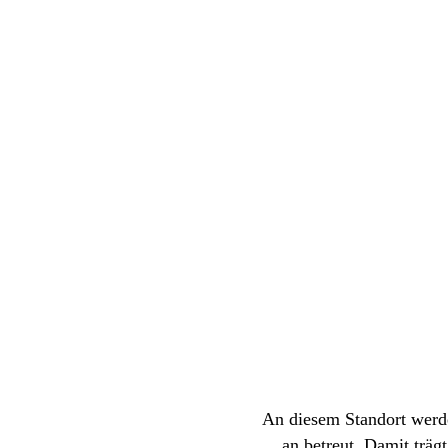
An diesem Standort werd
an betreut. Damit trä