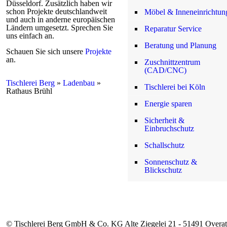
Düsseldorf. Zusätzlich haben wir
schon Projekte deutschlandweit
Möbel & Inneneinrichtun
und auch in anderne europäischen
Ländern umgesetzt. Sprechen Sie
Reparatur Service
uns einfach an.
Beratung und Planung
Schauen Sie sich unsere
Projekte
an.
Zuschnittzentrum
(CAD/CNC)
Tischlerei Berg
»
Ladenbau
»
Tischlerei bei Köln
Rathaus Brühl
Energie sparen
Sicherheit &
Einbruchschutz
Schallschutz
Sonnenschutz &
Blickschutz
© Tischlerei Berg GmbH & Co. KG Alte Ziegelei 21 - 51491 Overat