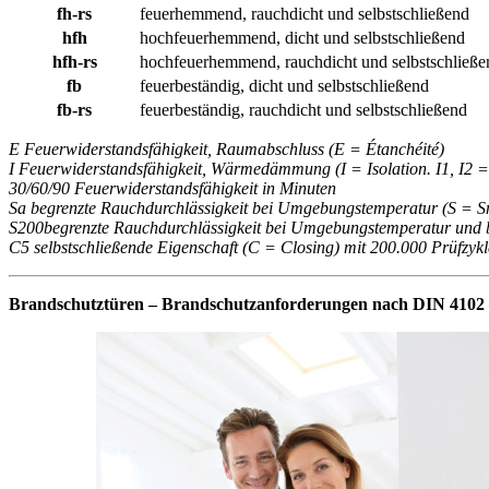
fh-rs
feuerhemmend, rauchdicht und selbstschließend
hfh
hochfeuerhemmend, dicht und selbstschließend
hfh-rs
hochfeuerhemmend, rauchdicht und selbstschließe
fb
feuerbeständig, dicht und selbstschließend
fb-rs
feuerbeständig, rauchdicht und selbstschließend
E Feuerwiderstandsfähigkeit, Raumabschluss (E = Étanchéité)
I Feuerwiderstandsfähigkeit, Wärmedämmung (I = Isolation. I1, I2
30/60/90 Feuerwiderstandsfähigkeit in Minuten
Sa begrenzte Rauchdurchlässigkeit bei Umgebungstemperatur (S = 
S200begrenzte Rauchdurchlässigkeit bei Umgebungstemperatur und 
C5 selbstschließende Eigenschaft (C = Closing) mit 200.000 Prüfzyk
Brandschutztüren – Brandschutzanforderungen nach DIN 4102 – 