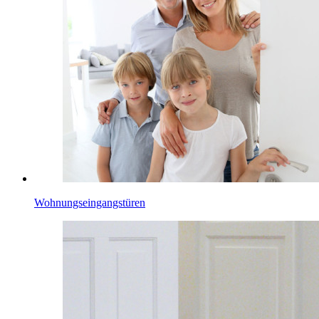
Wohnungseingangstüren