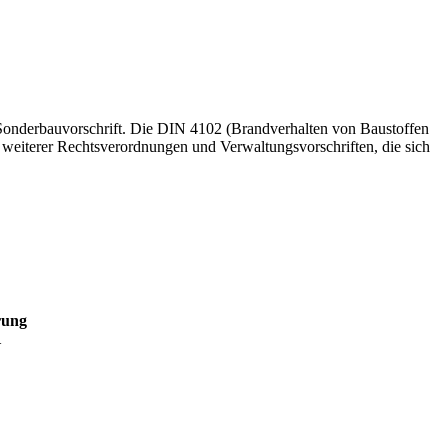
Sonderbauvorschrift. Die DIN 4102 (Brandverhalten von Baustoffen
weiterer Rechtsverordnungen und Verwaltungsvorschriften, die sich
rung
1