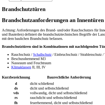
Brandschutztüren
Brandschutzanforderungen an Innentüren
Achtung: Anforderungen des Brand- und/oder Rauchschutzes für Inne
und Bauteilen) definiert die brandschutztechnischen Begriffe der L
mit dem baulichen Brandschutz befassen.
Brandschutztüren sind in Kombinationen mit nachfolgenden Tür
Rauchschutz /
Schallschutz
/ Einbruchschutz / Strahlenschutz 
Beschusshemmend M3
Nassraum und Feuchtraum
Klimaklassen
II, III, IV
Kurzbezeichnung
Baurechtliche Anforderung
d
dicht schließend
ds
dicht und selbstschließend
vds
vollwandig, dicht und selbstschließend
rs
rauchdicht und selbstschließend
fh
feuerhemmend, dicht und selbstschließend