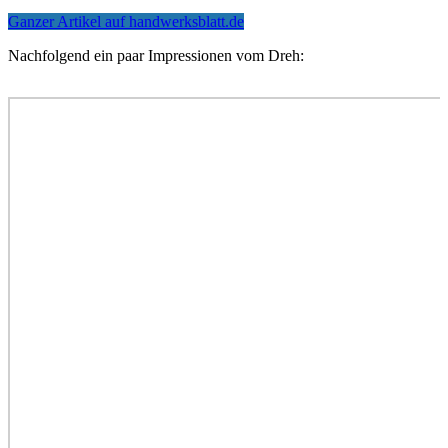
Ganzer Artikel auf handwerksblatt.de
Nachfolgend ein paar Impressionen vom Dreh: