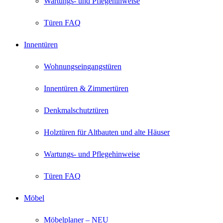
Wartungs- und Pflegehinweise
Türen FAQ
Innentüren
Wohnungseingangstüren
Innentüren & Zimmertüren
Denkmalschutztüren
Holztüren für Altbauten und alte Häuser
Wartungs- und Pflegehinweise
Türen FAQ
Möbel
Möbelplaner – NEU