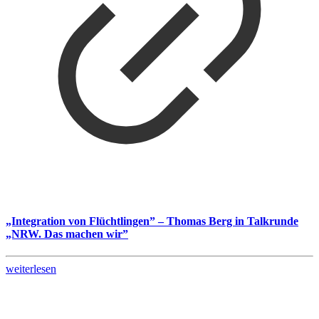
„Integration von Flüchtlingen” – Thomas Berg in Talkrunde
„NRW. Das machen wir”
weiterlesen