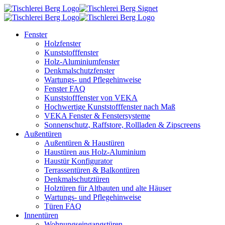
Fenster
Holzfenster
Kunststofffenster
Holz-Aluminiumfenster
Denkmalschutzfenster
Wartungs- und Pflegehinweise
Fenster FAQ
Kunststofffenster von VEKA
Hochwertige Kunststofffenster nach Maß
VEKA Fenster & Fenstersysteme
Sonnenschutz, Raffstore, Rollladen & Zipscreens
Außentüren
Außentüren & Haustüren
Haustüren aus Holz-Aluminium
Haustür Konfigurator
Terrassentüren & Balkontüren
Denkmalschutztüren
Holztüren für Altbauten und alte Häuser
Wartungs- und Pflegehinweise
Türen FAQ
Innentüren
Wohnungseingangstüren