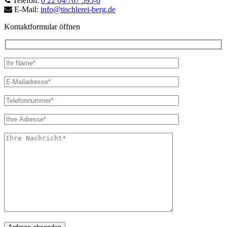
Telefon:
0 22 04/767 595-0
E-Mail:
info@tischlerei-berg.de
Kontaktformular öffnen