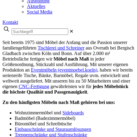
Ausbildung
Aktuelles
Social Media
Kontakt
✕
Seit bereits 1975 sind Möbel der Anfang und die Passion unserer
familiengeführten
Tischlerei und Schreiner
aus Overath bei Bergisch
Gladbach zwischen Köln und Bonn. Auf über 2.000 m²
Betriebsfäche fertigen wir
Möbel nach Maß
in jeder
Größenordnung, Stückzahl und Ausführung. Mit unserer eigenen
Produktion an
Eventmöbeln (eventmoebel.koeln)
, haben wir bereits
serienreife Tische, Bänke, Barmöbel, Regale uvm. entwickelt und
weltweit ausgeliefert. Mit unseren bis zu 50 Mitarbeitern und einer
eigenen
CNC-Fertigung
gewährleisten wir für
jedes Möbelstück
die höchste Qualität und Passgenauigkeit
.
Zu den häufigsten Möbeln nach Maß gehören bei uns:
Wohnzimmermöbel und
Sideboards
Badmöbel (Badezimmermöbel)
Büromöbel und Schreibtische
Einbauschränke und Stauraumlösungen
Treppenschränke und Stufenschränke