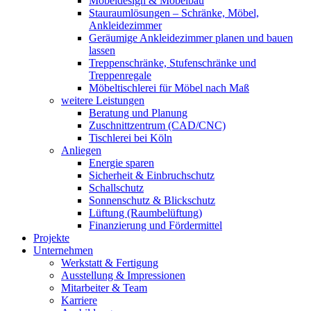
Möbeldesign & Möbelbau
Stauraumlösungen – Schränke, Möbel,
Ankleidezimmer
Geräumige Ankleidezimmer planen und bauen
lassen
Treppenschränke, Stufenschränke und
Treppenregale
Möbeltischlerei für Möbel nach Maß
weitere Leistungen
Beratung und Planung
Zuschnittzentrum (CAD/CNC)
Tischlerei bei Köln
Anliegen
Energie sparen
Sicherheit & Einbruchschutz
Schallschutz
Sonnenschutz & Blickschutz
Lüftung (Raumbelüftung)
Finanzierung und Fördermittel
Projekte
Unternehmen
Werkstatt & Fertigung
Ausstellung & Impressionen
Mitarbeiter & Team
Karriere