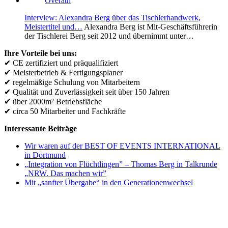
Interview: Alexandra Berg über das Tischlerhandwerk,
Meistertitel und…
Alexandra Berg ist Mit-Geschäftsführerin
der Tischlerei Berg seit 2012 und übernimmt unter…
Ihre Vorteile bei uns:
✔ CE zertifiziert und präqualifiziert
✔ Meisterbetrieb & Fertigungsplaner
✔ regelmäßige Schulung von Mitarbeitern
✔ Qualität und Zuverlässigkeit seit über 150 Jahren
✔ über 2000m² Betriebsfläche
✔ circa 50 Mitarbeiter und Fachkräfte
Interessante Beiträge
Wir waren auf der BEST OF EVENTS INTERNATIONAL
in Dortmund
„Integration von Flüchtlingen” – Thomas Berg in Talkrunde
„NRW. Das machen wir”
Mit „sanfter Übergabe“ in den Generationenwechsel