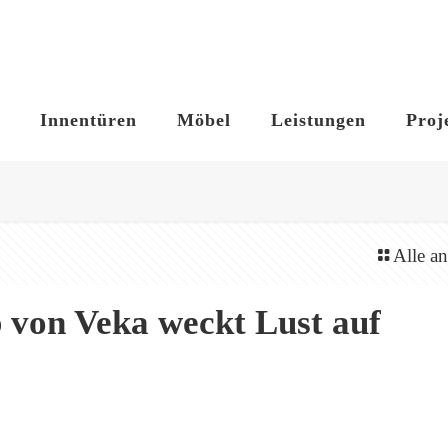
Innentüren
Möbel
Leistungen
Proj
Alle a
 von Veka weckt Lust auf