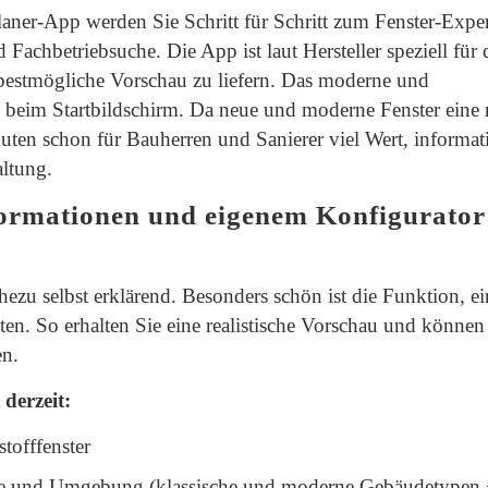
aner-App werden Sie Schritt für Schritt zum Fenster-Exper
Fachbetriebsuche. Die App ist laut Hersteller speziell für 
bestmögliche Vorschau zu liefern. Das moderne und
beim Startbildschirm. Da neue und moderne Fenster eine r
nuten schon für Bauherren und Sanierer viel Wert, informa
altung.
formationen und eigenem Konfigurator
hezu selbst erklärend. Besonders schön ist die Funktion, e
n. So erhalten Sie eine realistische Vorschau und können 
en.
derzeit:
tofffenster
be und Umgebung (klassische und moderne Gebäudetypen