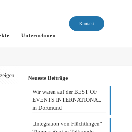
Kontakt
ekte
Unternehmen
nzeigen
Neueste Beiträge
Wir waren auf der BEST OF
EVENTS INTERNATIONAL
in Dortmund
„Integration von Flüchtlingen” –
Thomas Berg in Talkrunde