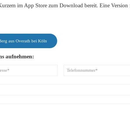
 Kurzem im App Store zum Download bereit. Eine Version 
 Berg aus Overath bei Köln
uns aufnehmen: