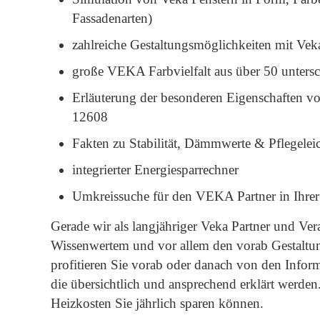
Fassadenarten)
zahlreiche Gestaltungsmöglichkeiten mit Vek
große VEKA Farbvielfalt aus über 50 unters
Erläuterung der besonderen Eigenschaften vo
12608
Fakten zu Stabilität, Dämmwerte & Pflegeleic
integrierter Energiesparrechner
Umkreissuche für den
VEKA Partner
in Ihre
Gerade wir als langjähriger Veka Partner und Ve
Wissenwertem und vor allem den vorab Gestaltu
profitieren Sie vorab oder danach von den Inform
die übersichtlich und ansprechend erklärt werde
Heizkosten Sie jährlich sparen können.