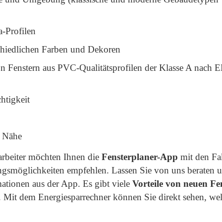
a-Profilen
chiedlichen Farben und Dekoren
n Fenstern aus PVC-Qualitätsprofilen der Klasse A nach 
htigkeit
r Nähe
rarbeiter möchten Ihnen die
Fensterplaner-App
mit den Fa
ngsmöglichkeiten empfehlen. Lassen Sie von uns beraten 
ationen aus der App. Es gibt viele
Vorteile von neuen Fe
n. Mit dem Energiesparrechner können Sie direkt sehen, we