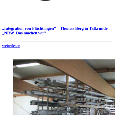
„Integration von Flüchtlingen” – Thomas Berg in Talkrunde
„NRW. Das machen wir”
weiterlesen