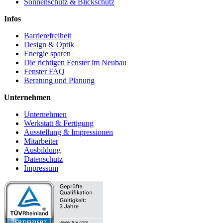
Sonnenschutz & Blickschutz
Infos
Barrierefreiheit
Design & Optik
Energie sparen
Die richtigen Fenster im Neubau
Fenster FAQ
Beratung und Planung
Unternehmen
Unternehmen
Werkstatt & Fertigung
Ausstellung & Impressionen
Mitarbeiter
Ausbildung
Datenschutz
Impressum