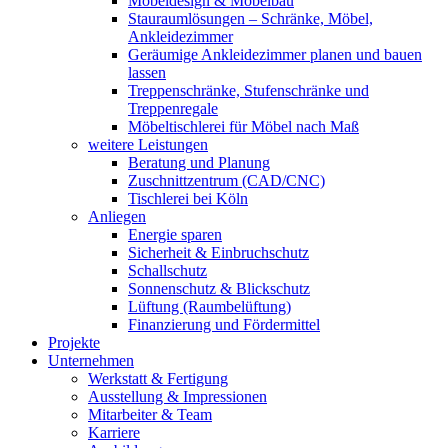
Möbeldesign & Möbelbau
Stauraumlösungen – Schränke, Möbel,
Ankleidezimmer
Geräumige Ankleidezimmer planen und bauen
lassen
Treppenschränke, Stufenschränke und
Treppenregale
Möbeltischlerei für Möbel nach Maß
weitere Leistungen
Beratung und Planung
Zuschnittzentrum (CAD/CNC)
Tischlerei bei Köln
Anliegen
Energie sparen
Sicherheit & Einbruchschutz
Schallschutz
Sonnenschutz & Blickschutz
Lüftung (Raumbelüftung)
Finanzierung und Fördermittel
Projekte
Unternehmen
Werkstatt & Fertigung
Ausstellung & Impressionen
Mitarbeiter & Team
Karriere