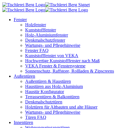
Fenster
Holzfenster
Kunststofffenster
Holz-Aluminiumfenster
Denkmalschutzfenster
Wartungs- und Pflegehinweise
Fenster FAQ
Kunststofffenster von VEKA
Hochwertige Kunststofffenster nach Maß
VEKA Fenster & Fenstersysteme
Sonnenschutz, Raffstore, Rollladen & Zipscreens
Außentüren
Außentüren & Haustüren
Haustüren aus Holz-Aluminium
Haustür Konfigurator
Terrassentüren & Balkontüren
Denkmalschutztüren
Holztüren für Altbauten und alte Häuser
Wartungs- und Pflegehinweise
Türen FAQ
Innentüren
Wohnungseingangstüren