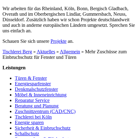
Wir arbeiten für das Rheinland, Köln, Bonn, Bergisch Gladbach,
Overath und im Oberbergischen Lindlar, Gummersbach, Neuss,
Düsseldorf. Zusätzlich haben wir schon Projekte deutschlandweit
und auch in anderne europäischen Ländern umgesetzt. Sprechen Sie
uns einfach an.
Schauen Sie sich unsere
Projekte
an.
Tischlerei Berg
»
Aktuelles
»
Allgemein
»
Mehr Zuschüsse zum
Einbruchschutz für Fenster und Türen
Leistungen
Türen & Fenster
Energiesparfenster
Denkmalschutzfenster
Möbel & Inneneinrichtung
Reparatur Service
Beratung und Planung
Zuschnittzentrum (CAD/CNC)
Tischlerei bei Köln
Energie sparen
Sicherheit & Einbruchschutz
Schallschutz